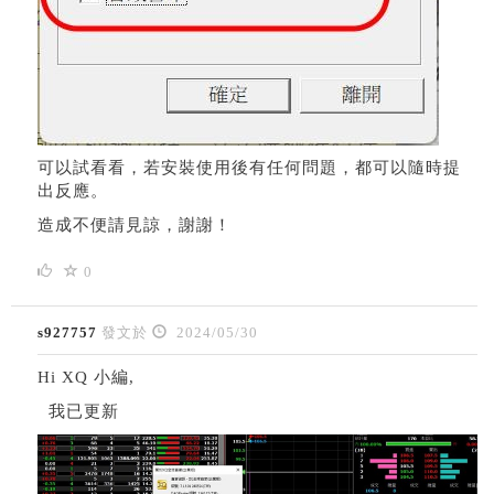
可以試看看，若安裝使用後有任何問題，都可以隨時提
出反應。
造成不便請見諒，謝謝！
0
s927757
發文於
2024/05/30
Hi XQ 小編,
我已更新