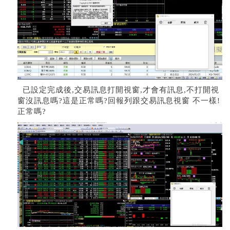
已設定完成後,交易訊息打開視窗,才會有訊息,不打開視
窗沒訊息嗎?這是正常嗎?回報列跟交易訊息視窗 不一樣!
正常嗎?