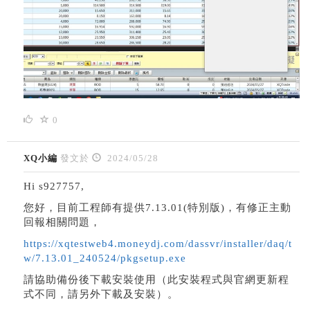
0
XQ小編
發文於
2024/05/28
Hi s927757,
您好，目前工程師有提供7.13.01(特別版)，有修正主動
回報相關問題，
https://xqtestweb4.moneydj.com/dassvr/installer/daq/t
w/7.13.01_240524/pkgsetup.exe
請協助備份後下載安裝使用（此安裝程式與官網更新程
式不同，請另外下載及安裝）。