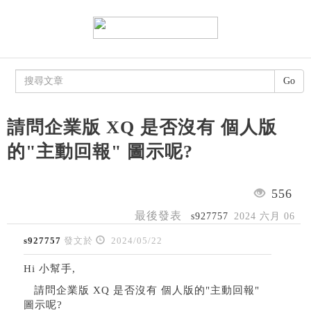
Go
請問企業版 XQ 是否沒有 個人版
的"主動回報" 圖示呢?
556
最後發表
s927757
2024 六月 06
s927757
發文於
2024/05/22
Hi 小幫手,
請問企業版 XQ 是否沒有 個人版的"主動回報"
圖示呢?