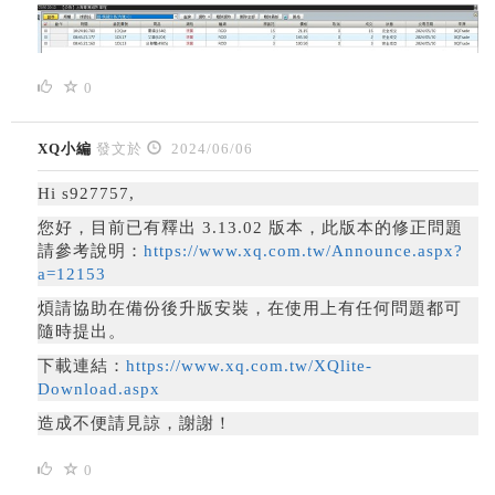
0
XQ小編
發文於
2024/06/06
Hi s927757,
您好，
目前已有釋出 3.13.02 版本，此版本的修正問題
請參考說明：
https://www.xq.com.tw/Announce.aspx?
a=12153
煩請協助在備份後升版安裝，在使用上有任何問題都可
隨時提出。
下載連結：
https://www.xq.com.tw/XQlite-
Download.aspx
造成不便請見諒，謝謝！
0