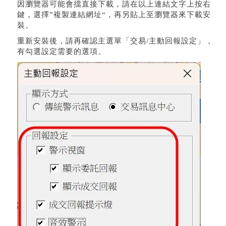
因瀏覽器可能會擋直接下載，請在以上連結文字上按右
鍵，選擇”複製連結網址“，再另貼上至瀏覽器來下載安
裝。
重新安裝後，請再確認主選單「交易/主動回報設定」，
有勾選設定需要的選項。