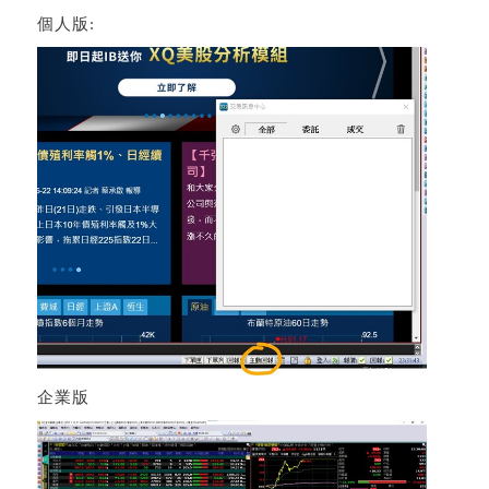
個人版:
企業版