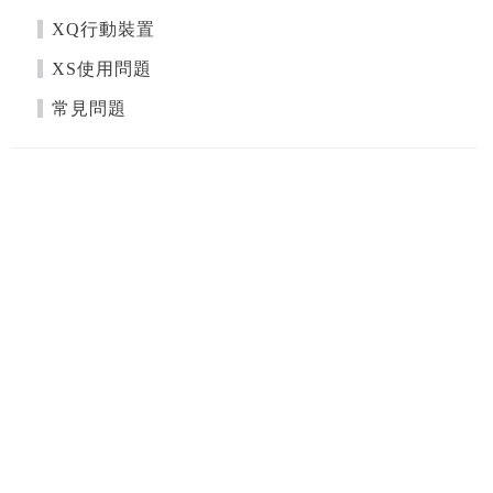
XQ行動裝置
XS使用問題
常見問題