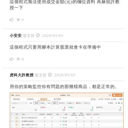
這個程式無法使用
成交金額(元)的欄位資料 再麻煩許教
授一下
0
小安安
發文於
2026/05/03
這個程式只要用腳本計算股票就會卡在準備中
0
虎科大許教授
發文於
2026/05/03
用你的策略監控你有問題的那幾檔商品，都是正常的。