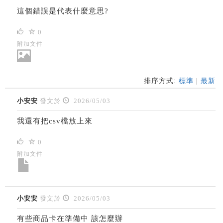
這個錯誤是代表什麼意思?
0
附加文件
排序方式:
標準
|
最新
小安安
發文於
2026/05/03
我還有把csv檔放上來
0
附加文件
小安安
發文於
2026/05/03
有些商品卡在準備中 該怎麼辦