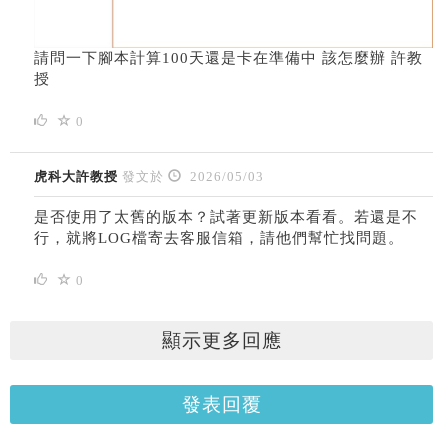
請問一下腳本計算100天還是卡在準備中 該怎麼辦 許教
授
0
虎科大許教授
發文於
2026/05/03
是否使用了太舊的版本？試著更新版本看看。若還是不
行，就將LOG檔寄去客服信箱，請他們幫忙找問題。
0
顯示更多回應
發表回覆