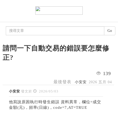
Go
請問一下自動交易的錯誤要怎麼修
正?
139
最後發表
小安安
2026 五月 04
小安安
發文於
2026/05/03
他寫說原因執行時發生錯誤 資料異常，欄位=成交
金額(元)，頻率(日線)，code=7,AT=TRUE