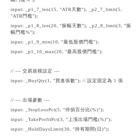
input: _p1_7_len(15, "ATR天數"), _p2_7_limit(5,
"ATR門檻");
input: _p1_8_len(20, "振幅天數"), _p2_8_limit(3, "振
幅門檻%");
input: _p1_9_min(10, "最低股價門檻");
input: _p1_10_max(20, "最高股價門檻");
// --- 交易規模設定 ---
input: _BuyQty(1, "買進張數"); // 設定固定為 1 張
// --- 出場參數 ---
input: _StopLossPct(5, "停損百分比(%)");
input: _TakeProfitPct(3, "上漲出場門檻(%)");
input: _HoldDaysLimit(30, "持有期間(日)");