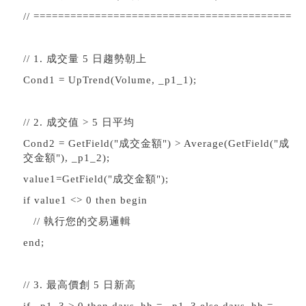
// ==========================================
// 1. 成交量 5 日趨勢朝上
Cond1 = UpTrend(Volume, _p1_1);
// 2. 成交值 > 5 日平均
Cond2 = GetField("成交金額") > Average(GetField("成
交金額"), _p1_2);
value1=GetField("成交金額");
if value1 <> 0 then begin
// 執行您的交易邏輯
end;
// 3. 最高價創 5 日新高