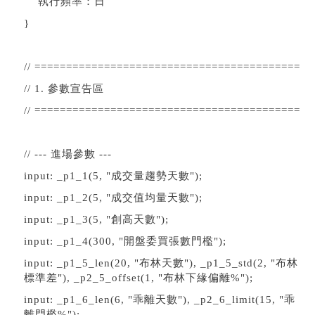
執行頻率：日
}
// ==========================================
// 1. 參數宣告區
// ==========================================
// --- 進場參數 ---
input: _p1_1(5, "成交量趨勢天數");
input: _p1_2(5, "成交值均量天數");
input: _p1_3(5, "創高天數");
input: _p1_4(300, "開盤委買張數門檻");
input: _p1_5_len(20, "布林天數"), _p1_5_std(2, "布林
標準差"), _p2_5_offset(1, "布林下緣偏離%");
input: _p1_6_len(6, "乖離天數"), _p2_6_limit(15, "乖
離門檻%");