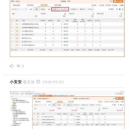
0
小安安
發文於
2026/05/03