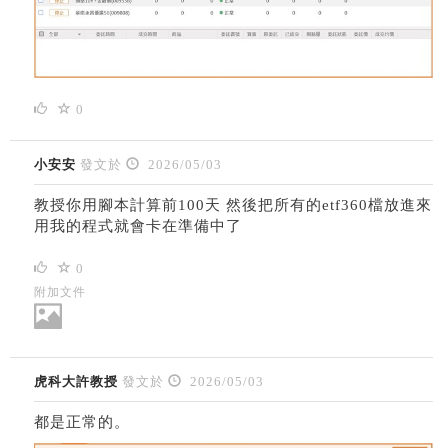
0
小安安
發文於
2026/05/03
教授你用腳本計算前100天 然後把所有的etf360檔放進來
用我的程式就會卡在準備中了
0
附加文件
虎科大許教授
發文於
2026/05/03
都是正常的。