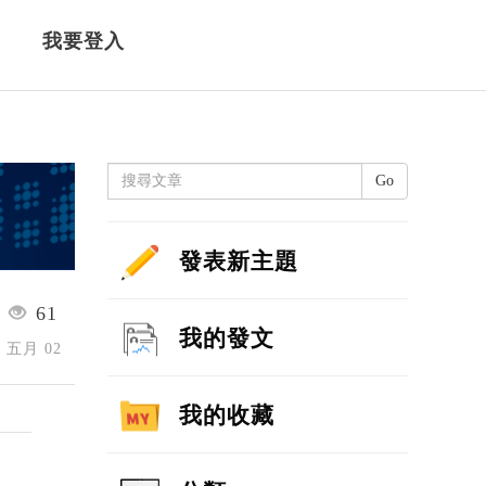
我要登入
Go
發表新主題
61
我的發文
6 五月 02
我的收藏