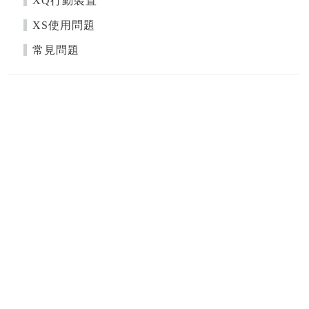
XQ行動裝置
XS使用問題
常見問題