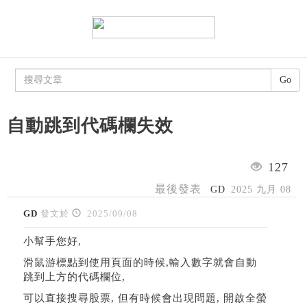
Go
自動跳到代碼欄失效
127
最後發表
GD
2025 九月 08
GD
發文於
2025/09/08
小幫手您好,
滑鼠游標點到使用頁面的時候,輸入數字就會自動
跳到上方的代碼欄位,
可以直接搜尋股票, 但有時候會出現問題, 開啟全螢