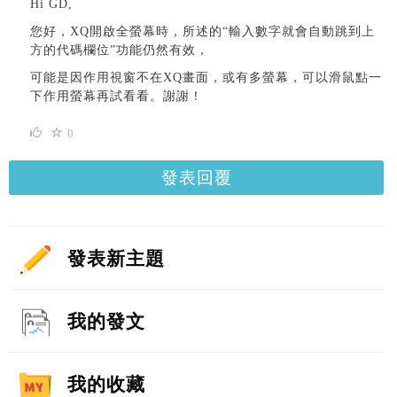
Hi GD,
您好，XQ開啟全螢幕時，所述的“輸入數字就會自動跳到上
方的代碼欄位”功能仍然有效，
可能是因作用視窗不在XQ畫面，或有多螢幕，可以滑鼠點一
下作用螢幕再試看看。謝謝！
0
發表回覆
發表新主題
我的發文
我的收藏