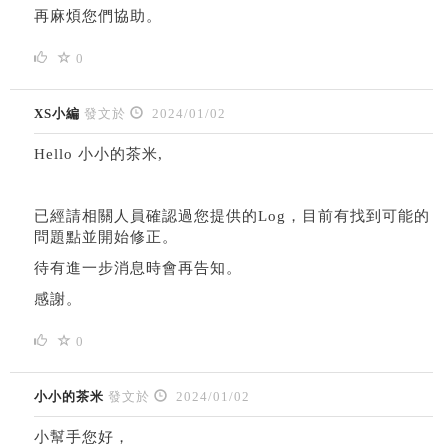
再麻煩您們協助。
0
XS小編
發文於
2024/01/02
Hello 小小的茶米,
已經請相關人員確認過您提供的Log，目前有找到可能的
問題點並開始修正。
待有進一步消息時會再告知。
感謝。
0
小小的茶米
發文於
2024/01/02
小幫手您好，