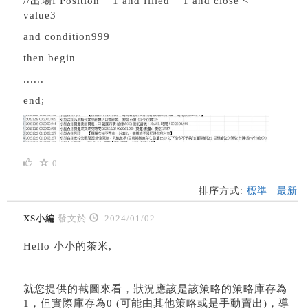
//出場f Position = 1 and filled = 1 and close <
value3
and condition999
then begin
......
end;
0
排序方式:
標準
|
最新
XS小編
發文於
2024/01/02
Hello 小小的茶米,
就您提供的截圖來看，狀況應該是該策略的策略庫存為
1，但實際庫存為0 (可能由其他策略或是手動賣出)，導