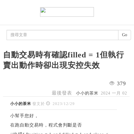
Go
自動交易時有確認filled = 1但執行
賣出動作時卻出現安控失效
379
最後發表
小小的茶米
2024 一月 02
小小的茶米
發文於
2023/12/29
小幫手您好，
在跑自動交易時，程式會判斷是否