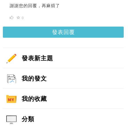
謝謝您的回覆，再麻煩了
0
發表回覆
發表新主題
我的發文
我的收藏
分類