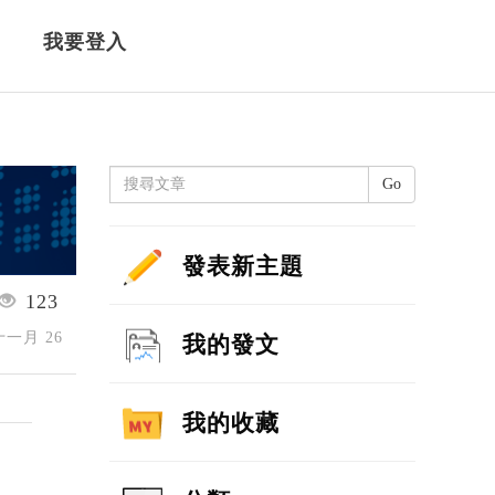
我要登入
Go
發表新主題
123
 十一月 26
我的發文
我的收藏