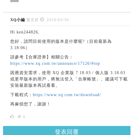
XQ小編
發文於
2026/03/30
Hi ken244826,
您好，請問目前使用的版本是什麼呢?（目前最新為
3.18.06）
請參考【合庫證券】相關公告：
https://www.xq.com.tw/announce/17126/#top
因應資安需求，使用 XQ 企業版 7.18.03 / 個人版 3.18.03
或更早版本的用戶，將無法登入「合庫帳號」。建議可下載
安裝最新版本再試看看。
下載程式：
https://www.xq.com.tw/download/
再麻煩您了，謝謝！
0
發表回覆