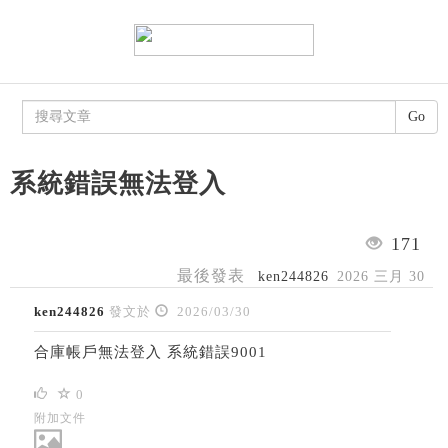
Go
系統錯誤無法登入
171
最後發表
ken244826
2026 三月 30
ken244826
發文於
2026/03/30
合庫帳戶無法登入 系統錯誤9001
0
附加文件