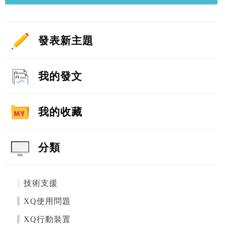
發表新主題
我的發文
我的收藏
分類
技術支援
XQ使用問題
XQ行動裝置