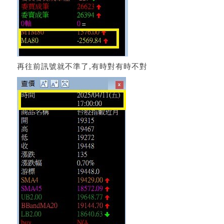
再往前訊號就不準了,有時對有時不對