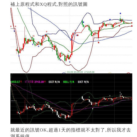
補上原程式和XQ程式,對照的訊號圖
就最近的訊號OK,超過1天的指標就不太對了,所以我才去
測系統值