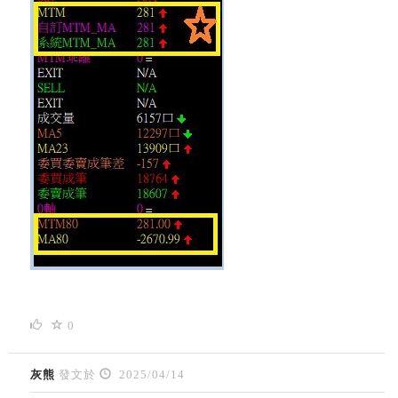
0
灰熊
發文於
2025/04/14