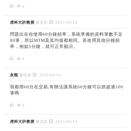
0
虎科大許教授
發文於
2025/04/14
問題出在你使用60分鐘頻率，系統準備的資料筆數不足
80筆，所以MTM及其均值都相同。若改用其他分鐘頻
率，例如5分鐘，就可正常顯示。
0
灰熊
發文於
2025/04/14
我都用60分在交易,有辦法讓系統60分鐘可以抓超過100
筆嗎
0
虎科大許教授
發文於
2025/04/14