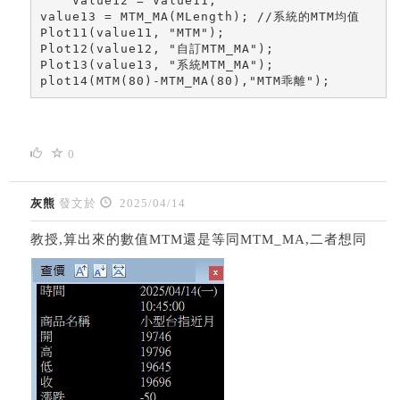
    Value12 = Value11;

value13 = MTM_MA(MLength); //系統的MTM均值

Plot11(value11, "MTM");

Plot12(value12, "自訂MTM_MA");

Plot13(value13, "系統MTM_MA");

plot14(MTM(80)-MTM_MA(80),"MTM乖離");
0
灰熊
發文於
2025/04/14
教授,算出來的數值MTM還是等同MTM_MA,二者想同