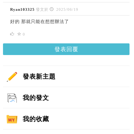
Ryan103325
發文於
2025/06/19
好的 那就只能在想想辦法了
0
發表回覆
發表新主題
我的發文
我的收藏