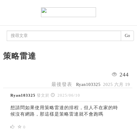
Go
策略雷達
244
最後發表
Ryan103325
2025 六月 19
Ryan103325
發文於
2025/06/10
想請問如果使用策略雷達的排程，但人不在家的時
候沒有網路，那這樣是策略雷達就不會跑嗎
0