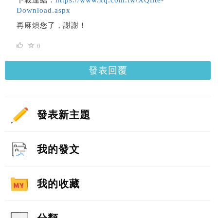
下載連結：
https://www.xq.com.tw/XQlite-
Download.aspx
再麻煩您了，謝謝！
0
發表回覆
發表新主題
我的發文
我的收藏