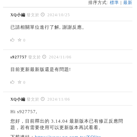
排序方式:
標準
|
最新
XQ小編
發文於
2024/10/25
已請相關單位進行了解, 謝謝反應。
0
s927757
發文於
2024/11/06
目前更新最新版還是有問題!
0
XQ小編
發文於
2024/11/06
Hi s927757,
您好，目前釋出的 3.14.04 最新版本已有修正反應問
題，若有需要使用可以更新版本再試看看。