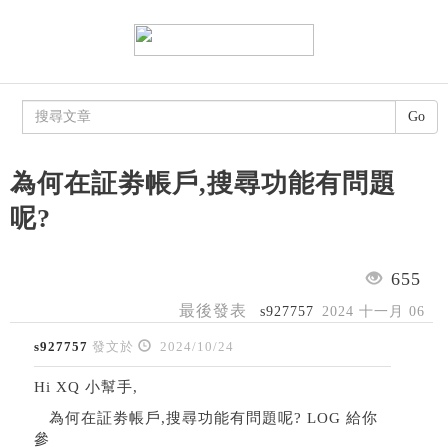
Go
為何在証劵帳戶,搜尋功能有問題
呢?
655
最後發表
s927757
2024 十一月 06
s927757
發文於
2024/10/24
Hi XQ 小幫手,
為何在証劵帳戶,搜尋功能有問題呢? LOG 給你
參