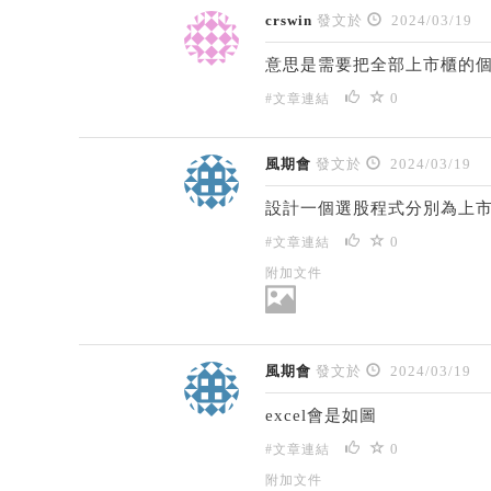
crswin
發文於
2024/03/19
意思是需要把全部上市櫃的個
0
#文章連結
風期會
發文於
2024/03/19
設計一個選股程式分別為上市
0
#文章連結
附加文件
風期會
發文於
2024/03/19
excel會是如圖
0
#文章連結
附加文件