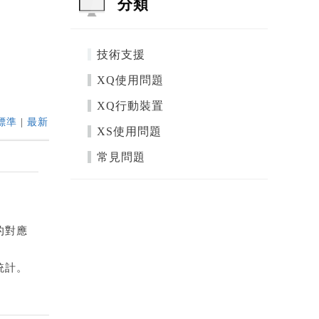
分類
技術支援
XQ使用問題
XQ行動裝置
標準
|
最新
XS使用問題
常見問題
C的對應
統計。