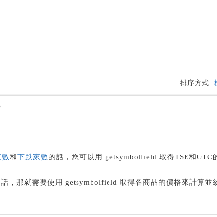
排序方式:
2
家數
和
下跌家數
的話，您可以用 getsymbolfield 取得TSE和OT
那就需要使用 getsymbolfield 取得各商品的價格來計算並