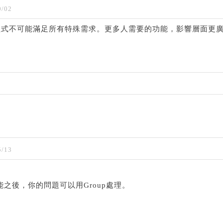
/02
程式不可能滿足所有特殊需求。更多人需要的功能，影響層面更
/13
p功能之後，你的問題可以用Group處理。