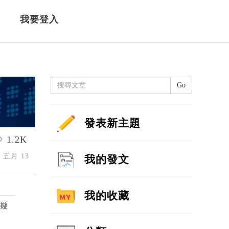
我要登入
Go
發表新主題
1.2K
6 五月 13
我的發文
我的收藏
有幾