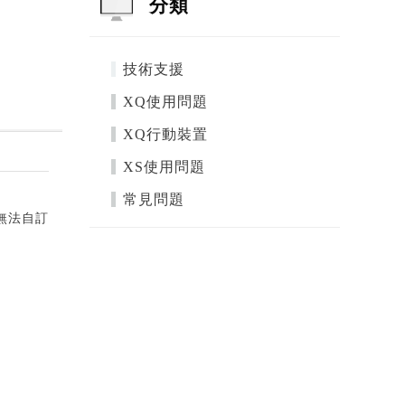
分類
技術支援
XQ使用問題
XQ行動裝置
XS使用問題
常見問題
無法自訂