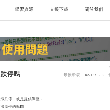
學習資源
支援下載
關於我們
漲跌停嗎
最後發表
Hao Lin
2025
漲跌停，或是提供調整~
慣漲跌停的範圍