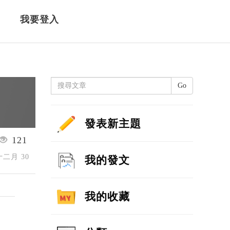
我要登入
Go
發表新主題
121
 十二月 30
我的發文
我的收藏