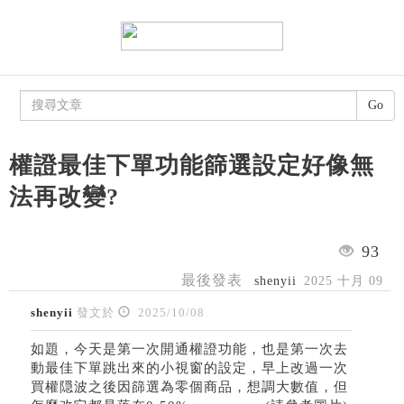
Go
權證最佳下單功能篩選設定好像無
法再改變?
93
最後發表
shenyii
2025 十月 09
shenyii
發文於
2025/10/08
如題，今天是第一次開通權證功能，也是第一次去
動最佳下單跳出來的小視窗的設定，早上改過一次
買權隠波之後因篩選為零個商品，想調大數值，但