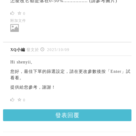
怎麼改它都是落在0-50%................ (請參考圖片)
0
附加文件
XQ小編
發文於
2025/10/09
Hi shenyii,
您好，最佳下單的篩選設定，請在更改參數後按「Enter」試
看看。
提供給您參考，謝謝！
0
發表回覆