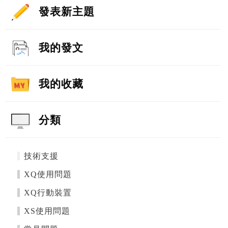
發表新主題
我的發文
我的收藏
分類
技術支援
XQ使用問題
XQ行動裝置
XS使用問題