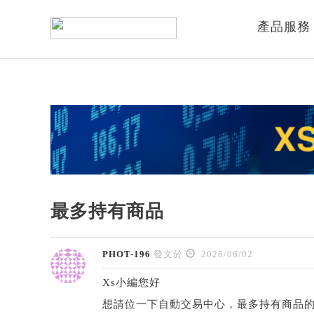
產品服務
最多持有商品
PHOT-196
發文於
2026/06/02
Xs小編您好
想請位一下自動交易中心，最多持有商品