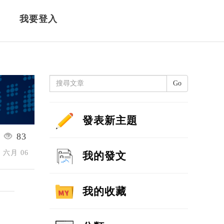
我要登入
Go
發表新主題
83
6 六月 06
我的發文
我的收藏