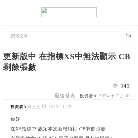
Go
更新版中 在指標XS中無法顯示 CB
剩餘張數
949
最後發表
投資者A
2024 十二月 03
投資者A
發文於
2023/11/05
你好
在XS指標中 設定本次新增項目 CB剩餘張數