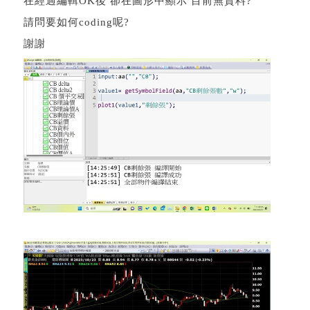
在經過編輯OK後 卻在圖形中顯示 目前無資料?
請問要如何coding呢?
謝謝