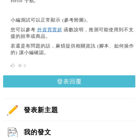
Hello 宇航,
小編測試可以正常顯示 (參考附圖)。
您可以參考
外資買賣超
函數說明，推測可能使用到不支
援的頻率或商品。
若還是有問題的話，麻煩提供相關資訊 (腳本、如何操作
的) 讓小編確認。
0
發表回覆
發表新主題
我的發文