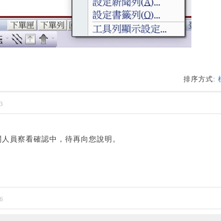
排序方式:
3
關人員察看確認中，待再向您說明。
6