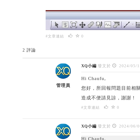
0
#文章連結
2 評論
XQ小編
發文於
2024/05/1
Hi Chaufu,
管理員
您好，所回報問題目前相
造成不便請見諒，謝謝！
0
#文章連結
XQ小編
發文於
2024/06/0
Hi Chaufu,