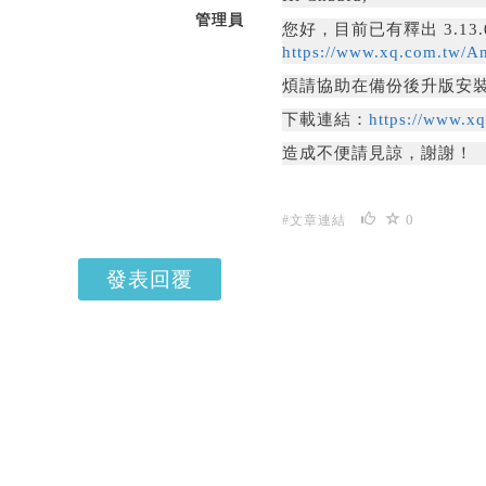
管理員
您好，
目前已有釋出 3.1
https://www.xq.com.tw/A
煩請協助在備份後升版安
下載連結：
https://www.x
造成不便請見諒，謝謝！
0
#文章連結
發表回覆