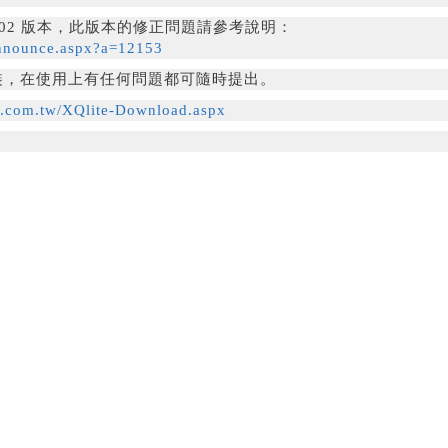
3.02 版本，此版本的修正問題請參考說明：
nnounce.aspx?a=12153
裝，在使用上有任何問題都可隨時提出。
q.com.tw/XQlite-Download.aspx