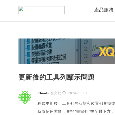
產品服務
更新後的工具列顯示問題
Chaufu
發文於
2024/05/13
程式更新後，工具列的狀態和位置都會恢
我依使用習慣，會把"書籤列"拉至最下方