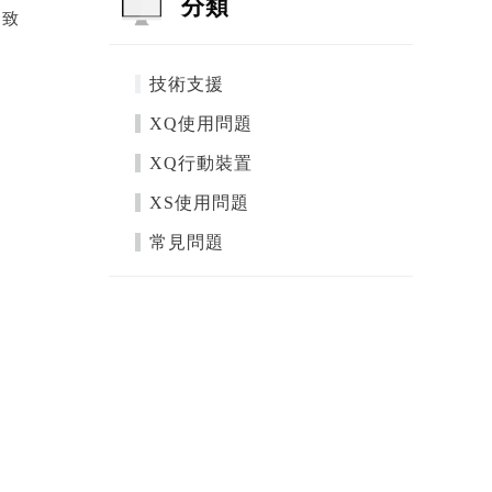
分類
不致
技術支援
XQ使用問題
XQ行動裝置
XS使用問題
常見問題