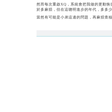
然而每次重啟XQ，系統會把我做的更動恢
於多麻煩，但在這聰明進步的年代，多多少少有點.
當然有可能是小弟這邊的問題，再麻煩查