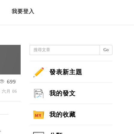
我要登入
Go
發表新主題
699
4 六月 06
我的發文
我的收藏
。