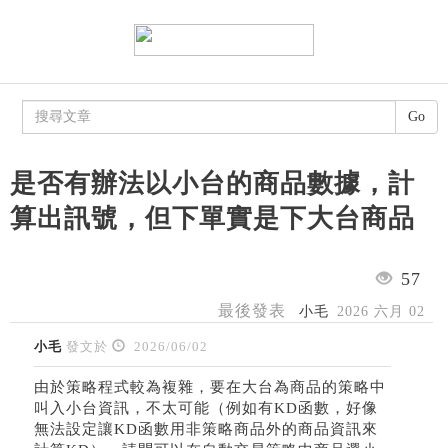
Go
是否有辦法以小台的商品數據，計
算出訊號，但下單實是下大台商品
57
最後發表
小毛
2026 六月 02
小毛
發文於
2026/06/02
由於策略程式較為複雜，要在大台為商品的策略中
叫入小台資訊，不太可能（例如有KD函數，好像
無法設定讓KD函數用非策略商品外的商品資訊來