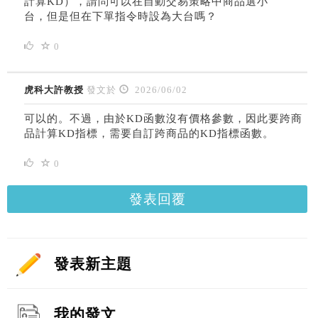
計算KD），請問可以在自動交易策略中商品選小
台，但是但在下單指令時設為大台嗎？
0
虎科大許教授
發文於
2026/06/02
可以的。不過，由於KD函數沒有價格參數，因此要跨商
品計算KD指標，需要自訂跨商品的KD指標函數。
0
發表回覆
發表新主題
我的發文