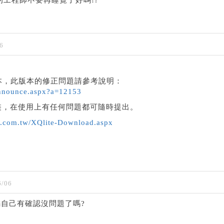
6
2 版本，此版本的修正問題請參考說明：
nnounce.aspx?a=12153
裝，在使用上有任何問題都可隨時提出。
q.com.tw/XQlite-Download.aspx
/06
自己有確認沒問題了嗎?