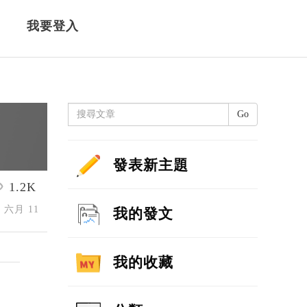
我要登入
Go
發表新主題
1.2K
4 六月 11
我的發文
我的收藏