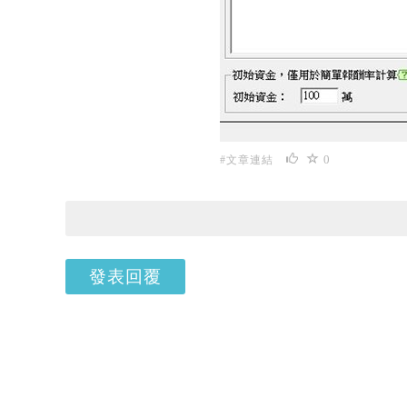
0
#文章連結
發表回覆