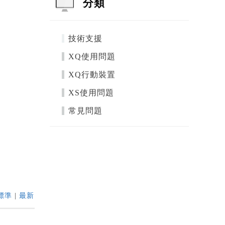
分類
技術支援
XQ使用問題
XQ行動裝置
XS使用問題
常見問題
標準
|
最新