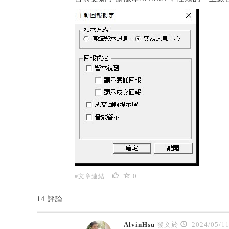
0
#文章連結
14 評論
AlvinHsu
發文於
2024/05/1