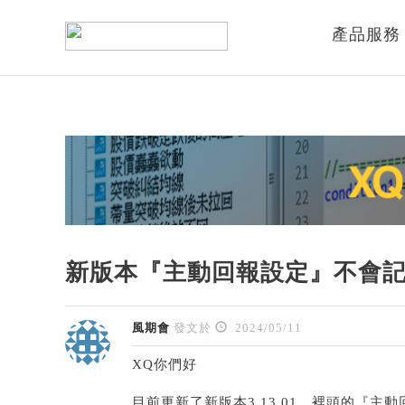
產品服務
新版本『主動回報設定』不會
風期會
發文於
2024/05/11
XQ你們好
目前更新了新版本3.13.01，裡頭的『