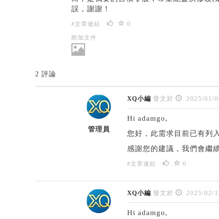
誤，謝謝！
0
#文章連結
附加文件
2 評論
XQ小編
發文於
2025/01/0
Hi adamgo,
管理員
您好，此需求目前已有列
感謝您的建議，我們會繼
0
#文章連結
XQ小編
發文於
2025/02/1
Hi adamgo,