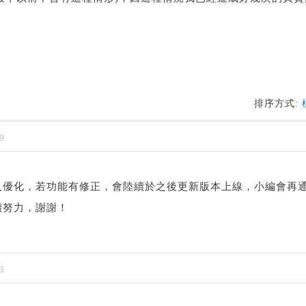
排序方式:
9
入優化，若功能有修正，會陸續於之後更新版本上線，小編會再
續努力，謝謝！
3