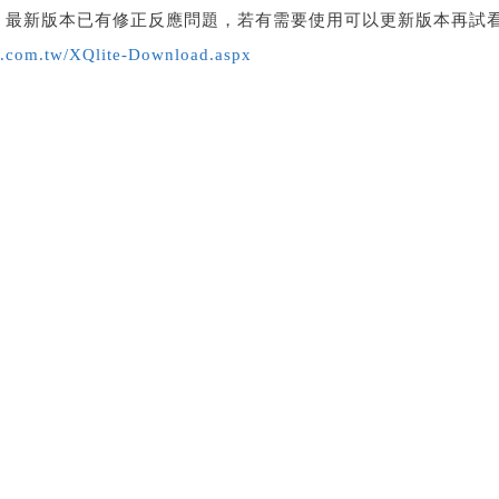
.03 最新版本已有修正反應問題，若有需要使用可以更新版本再試
q.com.tw/XQlite-Download.aspx