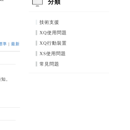
分類
技術支援
XQ使用問題
XQ行動裝置
標準
|
最新
XS使用問題
常見問題
通知。