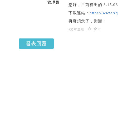
管理員
您好，目前釋出的 3.15
下載連結：
https://www.x
再麻煩您了，謝謝！
0
#文章連結
發表回覆