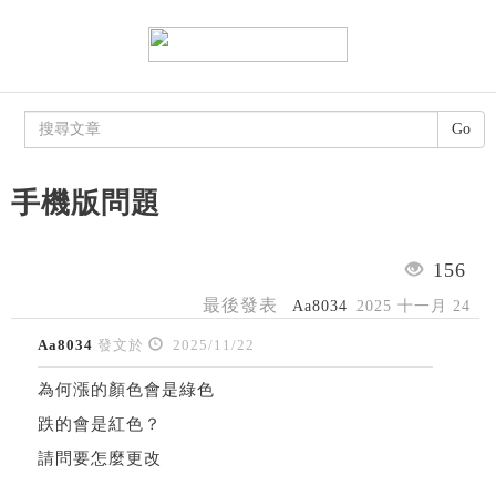
Go
手機版問題
156
最後發表
Aa8034
2025 十一月 24
Aa8034
發文於
2025/11/22
為何漲的顏色會是綠色
跌的會是紅色？
請問要怎麼更改