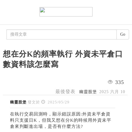
Go
想在分K的頻率執行 外資未平倉口
數資料該怎麼寫
335
最後發表
幽靈股堡
2025 六月 10
幽靈股堡
發文於
2025/05/29
在執行交易回測時，顯示錯誤原因:外資未平倉資
料只支援日K，但我又想在分K的時候用外資未平
倉來判斷進出場，是否有什麼方法?