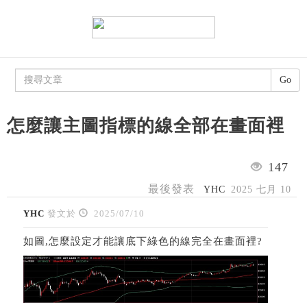
Go
怎麼讓主圖指標的線全部在畫面裡
147
最後發表
YHC
2025 七月 10
YHC
發文於
2025/07/10
如圖,怎麼設定才能讓底下綠色的線完全在畫面裡?