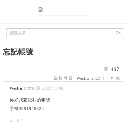
Go
忘記帳號
497
最後發表
Weslin
2023 十一月 09
Weslin
發文於
2023/11/08
你好我忘記我的帳號
手機0981925322
0