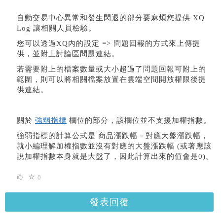
自動交易中心異常和發生閃退的部分要麻煩您提供 XQ
Log 讓相關人員檢驗。
您可以透過XQ內的設定 => 問題回報的方式來上傳提
供，並附上討論區問題連結。
若需要附上的檔案數量或大小超過了問題回報可附上的
範圍，則可以將相關檔案放置在雲端空間開放權限後提
供連結。
關於
強弱指標
欄位的部分，該欄位並不支援加權指數。
強弱指標的計算公式是 商品漲跌幅－對應大盤漲跌幅，
就小編理解加權指數並沒有對應的大盤漲跌幅 (或著應該
說加權指數本身就是大盤了，因此計算出來的值會是0)。
0
發表回覆