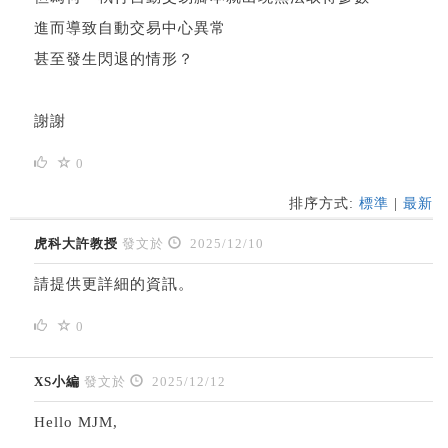
進而導致自動交易中心異常
甚至發生閃退的情形？
謝謝
0
排序方式:
標準
|
最新
虎科大許教授
發文於
2025/12/10
請提供更詳細的資訊。
0
XS小編
發文於
2025/12/12
Hello MJM,