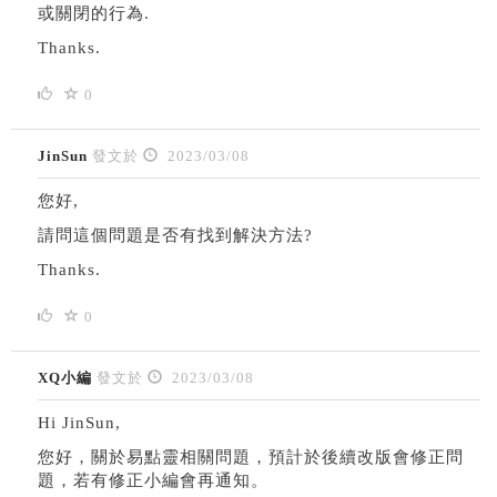
或關閉的行為.
Thanks.
0
JinSun
發文於
2023/03/08
您好,
請問這個問題是否有找到解決方法?
Thanks.
0
XQ小編
發文於
2023/03/08
Hi JinSun,
您好，關於易點靈相關問題，預計於後續改版會修正問
題，若有修正小編會再通知。