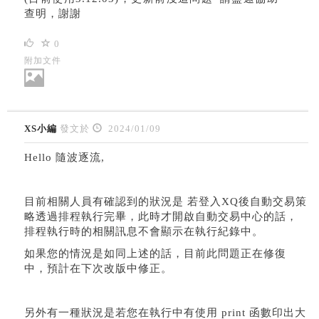
查明，謝謝
0
附加文件
XS小編
發文於
2024/01/09
Hello 隨波逐流,
目前相關人員有確認到的狀況是 若登入XQ後自動交易策
略透過排程執行完畢，此時才開啟自動交易中心的話，
排程執行時的相關訊息不會顯示在執行紀錄中。
如果您的情況是如同上述的話，目前此問題正在修復
中，預計在下次改版中修正。
另外有一種狀況是若您在執行中有使用 print 函數印出大