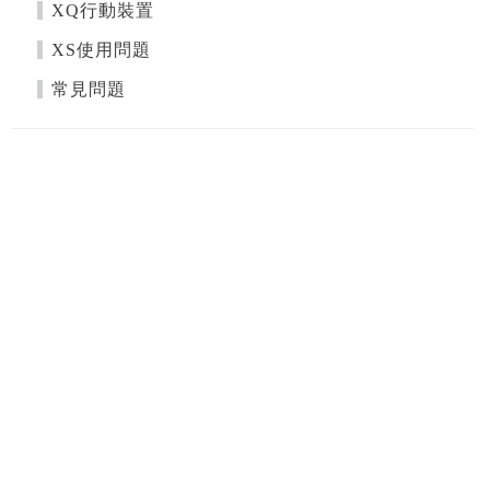
XQ行動裝置
XS使用問題
常見問題