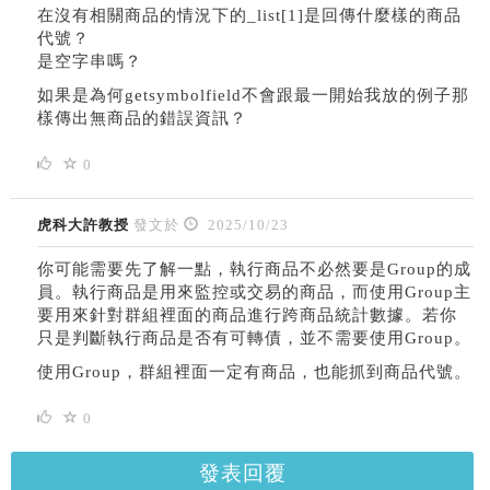
在沒有相關商品的情況下的
_list[1]是回傳什麼樣的商品
代號？
是空字串嗎？
如果是為何
getsymbolfield不會跟最一開始我放的例子那
樣傳出無商品的錯誤資訊？
0
虎科大許教授
發文於
2025/10/23
你可能需要先了解一點，執行商品不必然要是Group的成
員。執行商品是用來監控或交易的商品，而使用Group主
要用來針對群組裡面的商品進行跨商品統計數據。若你
只是判斷執行商品是否有可轉債，並不需要使用Group。
使用Group，群組裡面一定有商品，也能抓到商品代號。
0
發表回覆