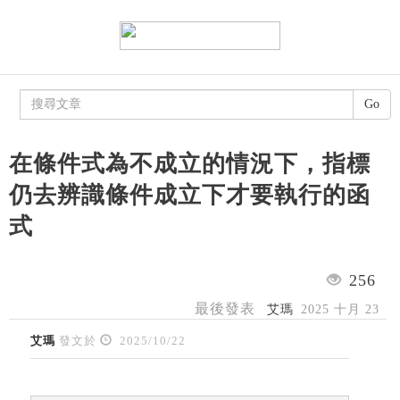
Go
在條件式為不成立的情況下，指標
仍去辨識條件成立下才要執行的函
式
256
最後發表
艾瑪
2025 十月 23
艾瑪
發文於
2025/10/22