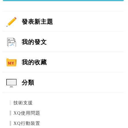
發表新主題
我的發文
我的收藏
分類
技術支援
XQ使用問題
XQ行動裝置