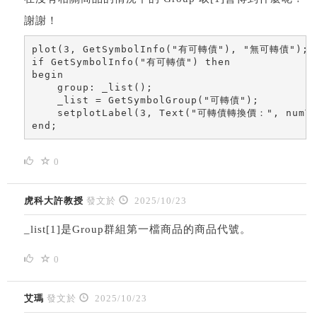
謝謝！
plot(3, GetSymbolInfo("有可轉債"), "無可轉債");

if GetSymbolInfo("有可轉債") then 

begin

    group: _list();

    _list = GetSymbolGroup("可轉債");

    setplotLabel(3, Text("可轉債轉換價：", numToS
end;
0
虎科大許教授
發文於
2025/10/23
_list[1]是Group群組第一檔商品的商品代號。
0
艾瑪
發文於
2025/10/23