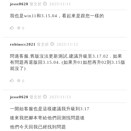
jesse0620
發文於
2025/11/11
我也是win11和3.15.04，看起來是跟您一樣的
0
robinscc2021
發文於
2025/11/12
問過客服.舊版沒法更新測試.建議升級至3.17.02 . 如果
有問題再退版回3.15.04. (如果升01如想再升02則3.15版
就沒了)
0
jesse0620
發文於
2025/11/13
一開始客服也是這樣建議我升級到3.17
後來我把腳本寄給他們回測找問題後
他們今天回我已經找到問題