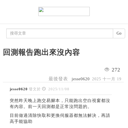
Go
回測報告跑出來沒內容
272
最後發表
jesse0620
2025 十一月 19
jesse0620
發文於
2025/11/08
突然昨天晚上跑交易腳本，只能跑出空白視窗都沒
有內容。前一天回測都是正常沒問題的。
目前做過清除快取和更換伺服器都無法解決，再請
高手能協助