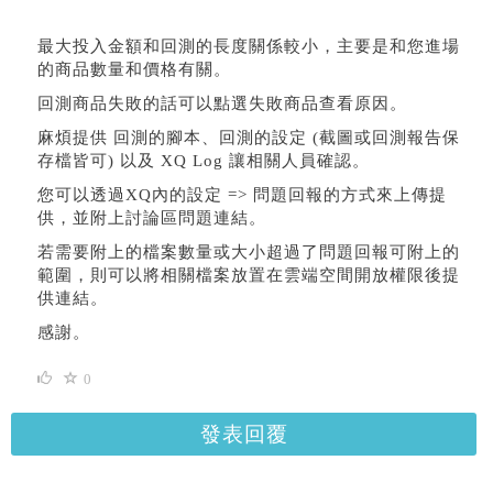
最大投入金額和回測的長度關係較小，主要是和您進場
的商品數量和價格有關。
回測商品失敗的話可以點選失敗商品查看原因。
麻煩提供 回測的腳本、回測的設定 (截圖或回測報告保
存檔皆可) 以及 XQ Log 讓相關人員確認。
您可以透過XQ內的設定 => 問題回報的方式來上傳提
供，並附上討論區問題連結。
若需要附上的檔案數量或大小超過了問題回報可附上的
範圍，則可以將相關檔案放置在雲端空間開放權限後提
供連結。
感謝。
0
發表回覆