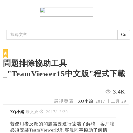
Go
問題排除協助工具
_"TeamViewer15中文版"程式下載
3.4K
最後發表
XQ小編
2017 十二月 29
XQ小編
發文於
2017/12/29
若使用者反應的問題需要進行遠端了解時，客戶端
必須安裝TeamViewer以利客服同事協助了解情