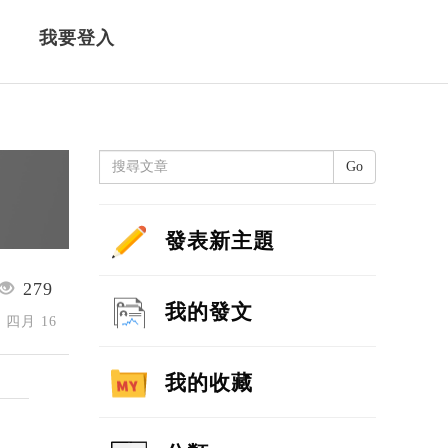
我要登入
Go
發表新主題
279
我的發文
5 四月 16
我的收藏