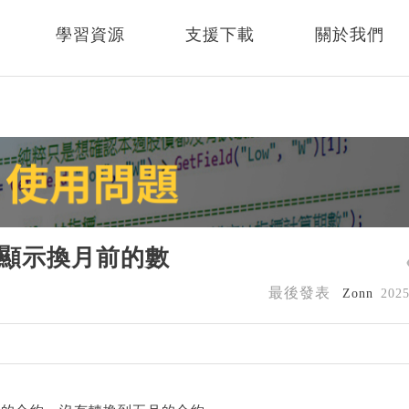
學習資源
支援下載
關於我們
然顯示換月前的數
最後發表
Zonn
202