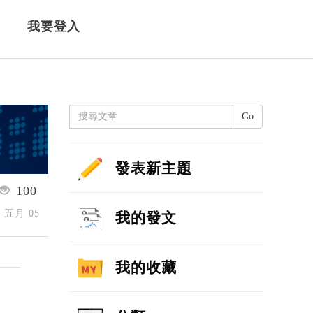
我要登入
Go
發表新主題
100
6 五月 05
我的發文
我的收藏