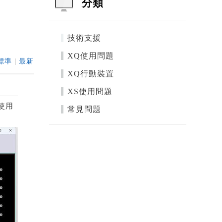
分類
技術支援
XQ使用問題
標準
|
最新
XQ行動裝置
XS使用問題
使用
常見問題