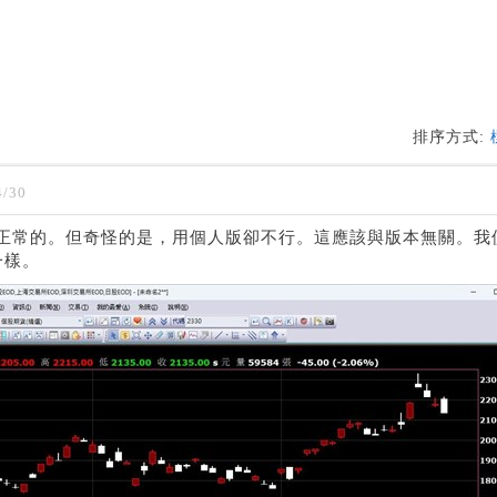
排序方式:
/30
試是正常的。但奇怪的是，用個人版卻不行。這應該與版本無關。我
一樣。