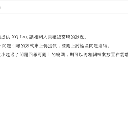
5
供 XQ Log 讓相關人員確認當時的狀況。
=> 問題回報的方式來上傳提供，並附上討論區問題連結。
大小超過了問題回報可附上的範圍，則可以將相關檔案放置在雲