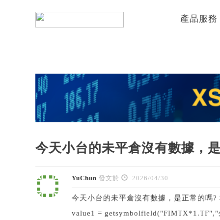
產品服務
今天小台的未平倉沒有數據，是
YuChun
發文於
2026/04/30
今天小台的未平倉沒有數據，是正常的嗎?
value1 = getsymbolfield("FIMTX*1.