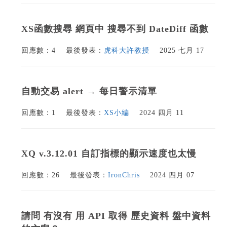
XS函數搜尋 網頁中 搜尋不到 DateDiff 函數
回應數：4
最後發表：
虎科大許教授
2025 七月 17
自動交易 alert → 每日警示清單
回應數：1
最後發表：
XS小編
2024 四月 11
XQ v.3.12.01 自訂指標的顯示速度也太慢
回應數：26
最後發表：
IronChris
2024 四月 07
請問 有沒有 用 API 取得 歷史資料 盤中資料