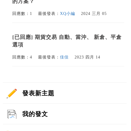
的方案？
回應數：1
最後發表：
XQ小編
2024 三月 05
[已回應] 期貨交易 自動、當沖、 新倉、平倉
選項
回應數：4
最後發表：
佳佳
2023 四月 14
發表新主題
我的發文