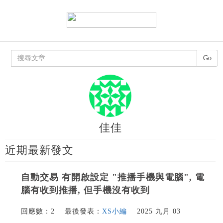
Go
佳佳
近期最新發文
自動交易 有開啟設定 "推播手機與電腦", 電
腦有收到推播, 但手機沒有收到
回應數：2
最後發表：
XS小編
2025 九月 03