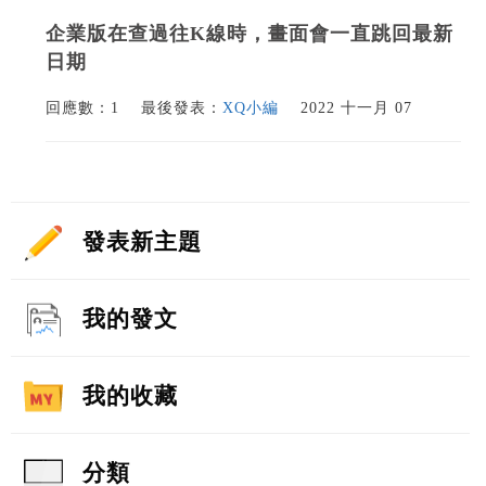
企業版在查過往K線時，畫面會一直跳回最新
日期
回應數：1
最後發表：
XQ小編
2022 十一月 07
發表新主題
我的發文
我的收藏
分類