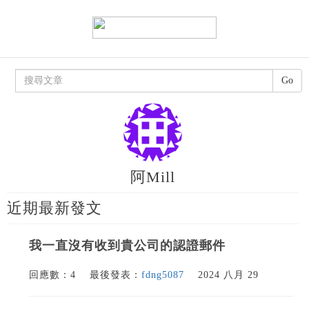
Go
阿Mill
近期最新發文
我一直沒有收到貴公司的認證郵件
回應數：4
最後發表：
fdng5087
2024 八月 29