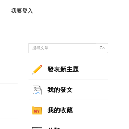
我要登入
Go
發表新主題
我的發文
我的收藏