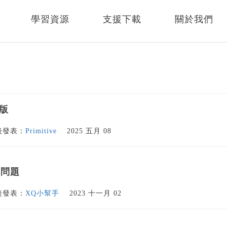
學習資源
支援下載
關於我們
量版
後發表：
Primitive
2025 五月 08
期問題
後發表：
XQ小幫手
2023 十一月 02