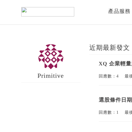
產品服務
近期最新發文
XQ 企業輕
Primitive
回應數：4
最
選股條件日
回應數：1
最