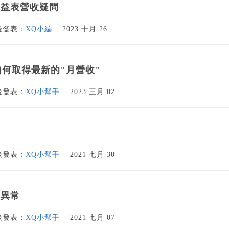
損益表營收疑問
後發表：
XQ小編
2023 十月 26
如何取得最新的"月營收"
後發表：
XQ小幫手
2023 三月 02
後發表：
XQ小幫手
2021 七月 30
值異常
後發表：
XQ小幫手
2021 七月 07