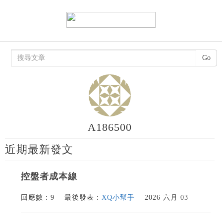
Go
A186500
近期最新發文
控盤者成本線
回應數：9
最後發表：
XQ小幫手
2026 六月 03