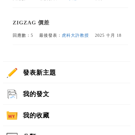
ZIGZAG 價差
回應數：5
最後發表：
虎科大許教授
2025 十月 18
發表新主題
我的發文
我的收藏