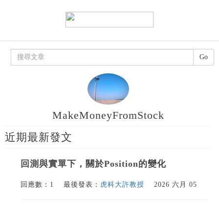
Go
MakeMoneyFromStock
近期最新發文
回測與實單下，關於Position的變化
回應數：1
最後發表：
虎科大許教授
2026 六月 05