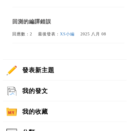
回測的編譯錯誤
回應數：2
最後發表：
XS小編
2025 八月 08
發表新主題
我的發文
我的收藏