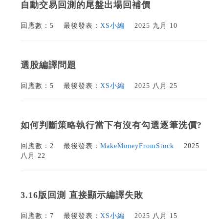
自動交易回測的尾盤出場回補價
回應數：5
最後發表：
XS小編
2025 九月 10
選股編譯問題
回應數：5
最後發表：
XS小編
2025 八月 25
如何判斷策略執行當下有沒有勾選逐筆洗價?
回應數：2
最後發表：
MakeMoneyFromStock
2025
八月 22
3.16版回測 直接顯示編譯失敗
回應數：7
最後發表：
XS小編
2025 八月 15