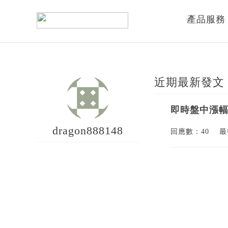
產品服務
近期最新發文
即時盤中漲
dragon888148
回應數：40
最