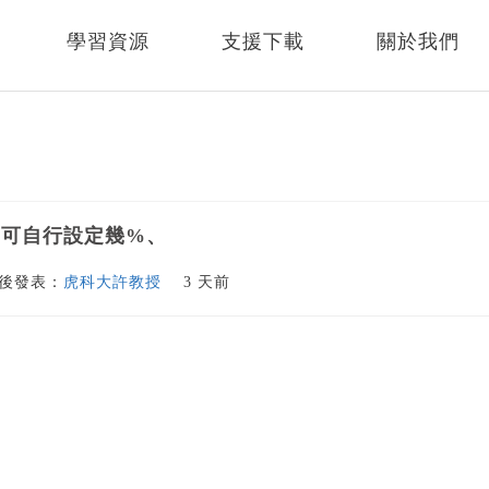
學習資源
支援下載
關於我們
幅可自行設定幾%、
後發表：
虎科大許教授
3 天前