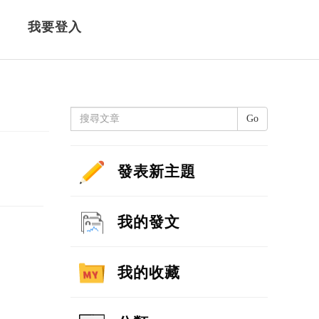
我要登入
Go
發表新主題
我的發文
我的收藏