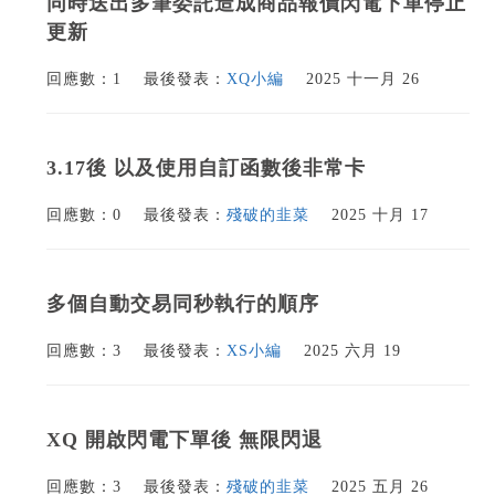
同時送出多筆委託造成商品報價閃電下單停止
更新
回應數：1
最後發表：
XQ小編
2025 十一月 26
3.17後 以及使用自訂函數後非常卡
回應數：0
最後發表：
殘破的韭菜
2025 十月 17
多個自動交易同秒執行的順序
回應數：3
最後發表：
XS小編
2025 六月 19
XQ 開啟閃電下單後 無限閃退
回應數：3
最後發表：
殘破的韭菜
2025 五月 26