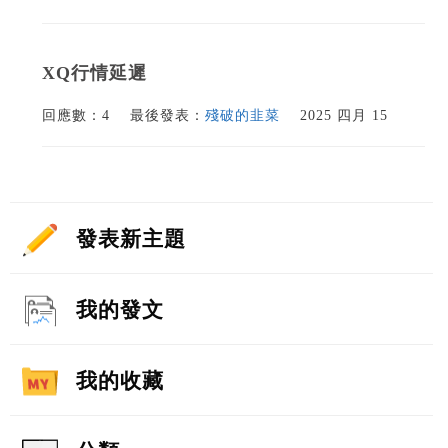
XQ行情延遲
回應數：4
最後發表：
殘破的韭菜
2025 四月 15
發表新主題
我的發文
我的收藏