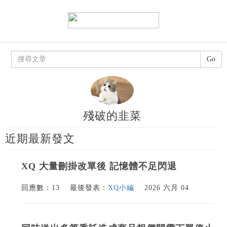
Go
殘破的韭菜
近期最新發文
XQ 大量刪掛改單後 記憶體不足閃退
回應數：13
最後發表：
XQ小編
2026 六月 04