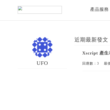
產品服務
近期最新發文
Xscript
UFO
回應數：3
最