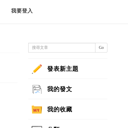
我要登入
Go
發表新主題
我的發文
我的收藏