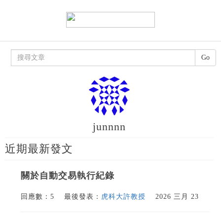
Go
junnnn
近期最新發文
關於自動交易執行紀錄
回應數：5
最後發表：
虎科大許教授
2026 三月 23