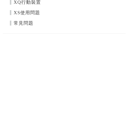
XQ行動裝置
XS使用問題
常見問題