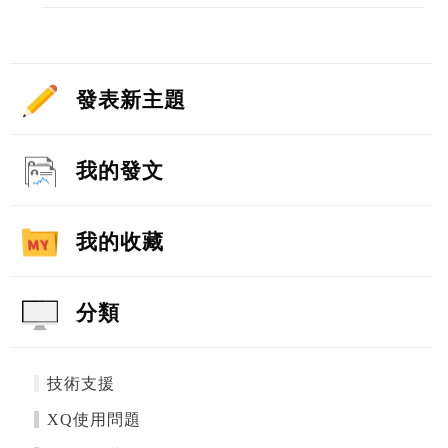
發表新主題
我的發文
我的收藏
分類
技術支援
XQ使用問題