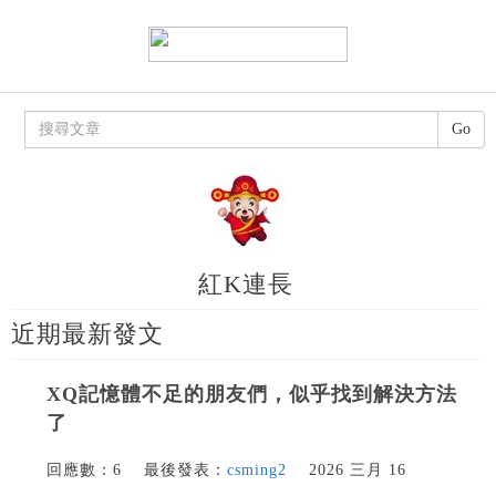
Go
紅K連長
近期最新發文
XQ記憶體不足的朋友們，似乎找到解決方法
了
回應數：6
最後發表：
csming2
2026 三月 16