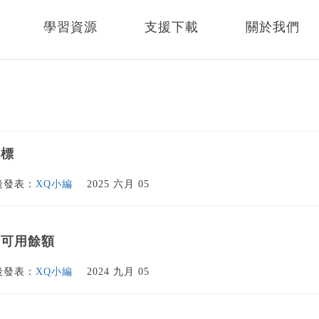
學習資源
支援下載
關於我們
座標
後發表：
XQ小編
2025 六月 05
出可用餘額
後發表：
XQ小編
2024 九月 05