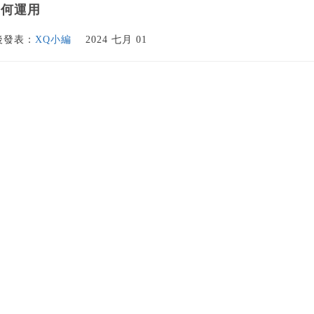
如何運用
後發表：
XQ小編
2024 七月 01