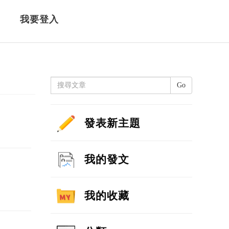
我要登入
Go
發表新主題
我的發文
我的收藏