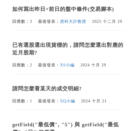
如何寫出昨日+前日的盤中條件(交易腳本)
回應數：3
最後發表：
虎科大許教授
2025 十二月 29
已有選股選出現貨標的，請問怎麼選出對應的
近月股期?
回應數：2
最後發表：
XS小編
2024 十月 29
請問怎麼看某天的成交明細?
回應數：1
最後發表：
XQ小編
2024 十月 21
getField("最低價", "5") 與 getField("最低