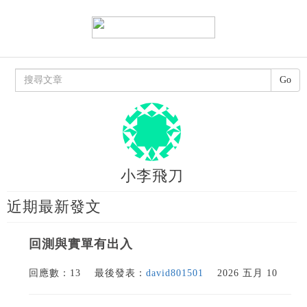
Go
小李飛刀
近期最新發文
回測與實單有出入
回應數：13
最後發表：
david801501
2026 五月 10