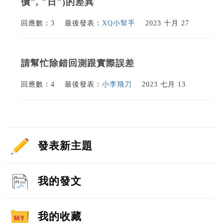
價", "日")的差異
回應數：3
最後發表：
XQ小幫手
2023 十月 27
請幫忙除錯回測跟實際誤差
回應數：4
最後發表：
小李飛刀
2023 七月 13
發表新主題
我的發文
我的收藏