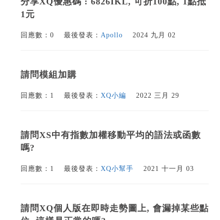
分享XQ優惠碼 : 6826IKL, 可折100點, 1點抵
1元
回應數：0
最後發表：
Apollo
2024 九月 02
請問模組加購
回應數：1
最後發表：
XQ小編
2022 三月 29
請問XS中有指數加權移動平均的語法或函數
嗎?
回應數：1
最後發表：
XQ小幫手
2021 十一月 03
請問XQ個人版在即時走勢圖上, 會漏掉某些點