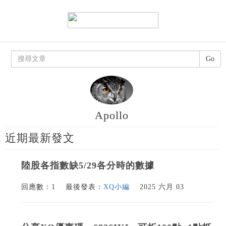
Go
Apollo
近期最新發文
陸股各指數缺5/29各分時的數據
回應數：1
最後發表：
XQ小編
2025 六月 03