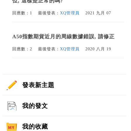
位, 這樣是正常的嗎?
回應數：1
最後發表：
XQ管理員
2021 九月 07
A50指數期貨近月的周線數據錯誤, 請修正
回應數：2
最後發表：
XQ管理員
2020 八月 19
發表新主題
我的發文
我的收藏