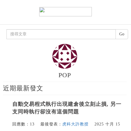
Go
POP
近期最新發文
自動交易程式執行出現建倉後立刻止損, 另一
支同時執行卻沒有這個問題
回應數：13
最後發表：
虎科大許教授
2025 十月 15