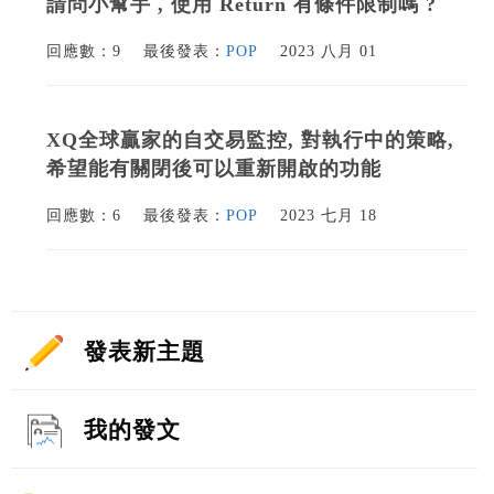
請問小幫手 , 使用 Return 有條件限制嗎 ?
回應數：9
最後發表：
POP
2023 八月 01
XQ全球贏家的自交易監控, 對執行中的策略,
希望能有關閉後可以重新開啟的功能
回應數：6
最後發表：
POP
2023 七月 18
發表新主題
我的發文