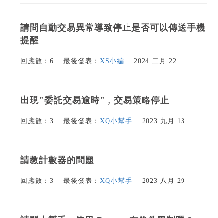
請問自動交易異常導致停止是否可以傳送手機
提醒
回應數：6
最後發表：
XS小編
2024 二月 22
出現"委託交易逾時" , 交易策略停止
回應數：3
最後發表：
XQ小幫手
2023 九月 13
請教計數器的問題
回應數：3
最後發表：
XQ小幫手
2023 八月 29