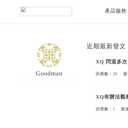
產品服務
近期最新發文
XQ 閃退多次
Goodman
回應數：20
最
XQ有辦法觀
回應數：1
最