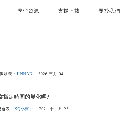
學習資源
支援下載
關於我們
後發表：
JINNAN
2026 三月 04
察指定時間的變化嗎?
後發表：
XQ小幫手
2021 十一月 23