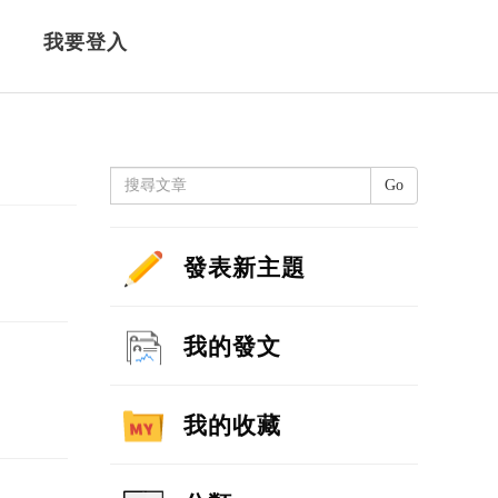
我要登入
Go
發表新主題
我的發文
我的收藏