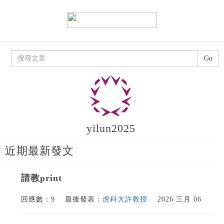
Go
yilun2025
近期最新發文
請教print
回應數：9
最後發表：
虎科大許教授
2026 三月 06