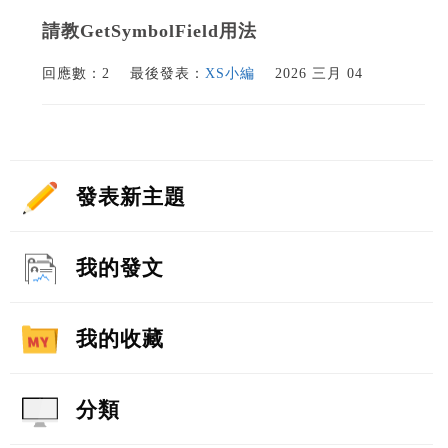
請教GetSymbolField用法
回應數：2
最後發表：
XS小編
2026 三月 04
發表新主題
我的發文
我的收藏
分類