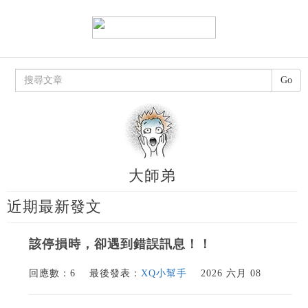
Go
大師弟
近期最新發文
該停損時，卻遇到錯誤訊息！！
回應數：6
最後發表：
XQ小幫手
2026 六月 08