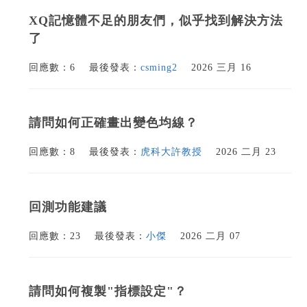
XQ記憶體不足的朋友們，似乎找到解決方法
了
回應數：6
最後發表：
csming2
2026 三月 16
請問如何正確畫出變色均線？
回應數：8
最後發表：
虎科大許教授
2026 二月 23
回測功能建議
回應數：23
最後發表：
小傑
2026 二月 07
請問如何複製"指標設定"？