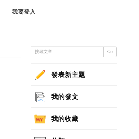
我要登入
Go
發表新主題
我的發文
我的收藏