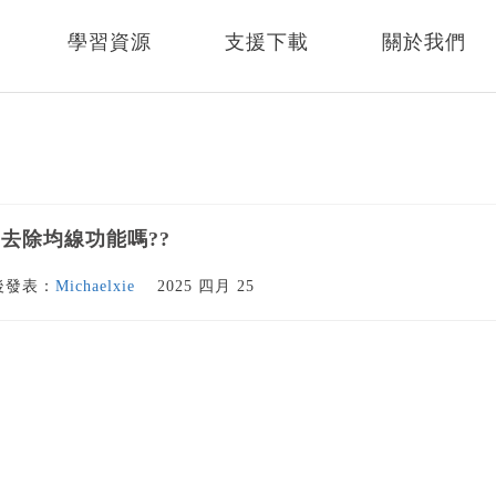
學習資源
支援下載
關於我們
去除均線功能嗎??
後發表：
Michaelxie
2025 四月 25