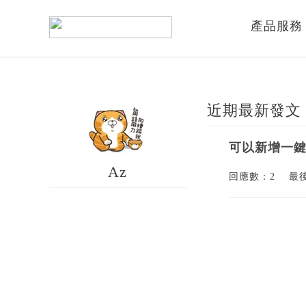
產品服務
近期最新發文
可以新增一鍵
Az
回應數：2
最